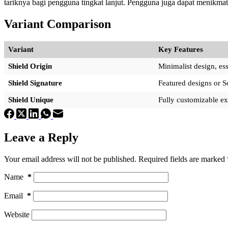
tariknya bagi pengguna tingkat lanjut. Pengguna juga dapat menikma
Variant Comparison
Variant
Key Features
Shield Origin
Minimalist design, ess
Shield Signature
Featured designs or So
Shield Unique
Fully customizable ex
Leave a Reply
Your email address will not be published.
Required fields are marked
Name
*
Email
*
Website