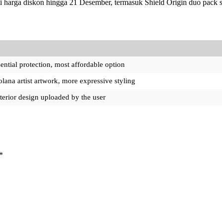
ti harga diskon hingga 21 Desember, termasuk Shield Origin duo pack 
ential protection, most affordable option
lana artist artwork, more expressive styling
terior design uploaded by the user
*