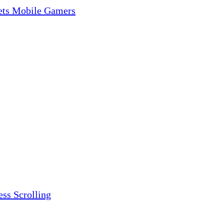
gets Mobile Gamers
ess Scrolling