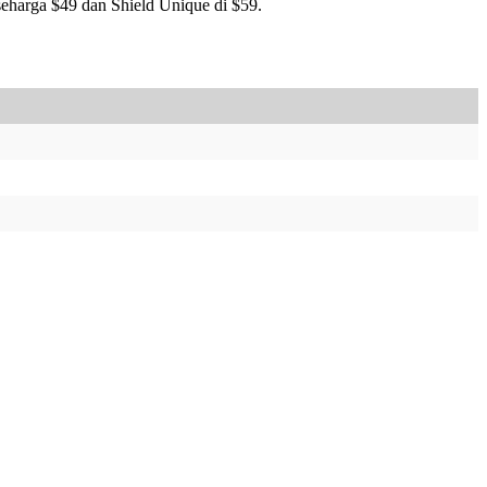
seharga $49 dan Shield Unique di $59.