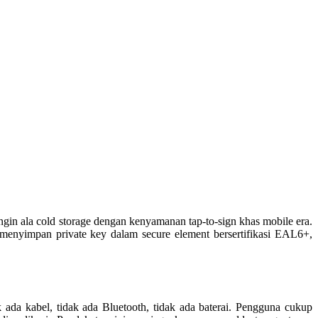
n ala cold storage dengan kenyamanan tap-to-sign khas mobile era.
enyimpan private key dalam secure element bersertifikasi EAL6+,
 ada kabel, tidak ada Bluetooth, tidak ada baterai. Pengguna cukup